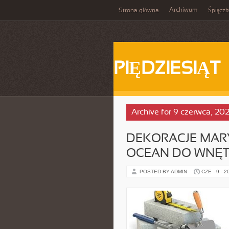
Archiwum
Strona główna
Śpiącz
PIĘDZIESIĄT
Archive for 9 czerwca, 20
DEKORACJE MARY
OCEAN DO WNĘT
POSTED BY ADMIN
CZE - 9 - 2