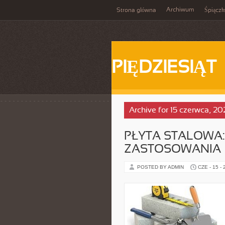
Archiwum
Strona główna
Śpiącz
PIĘDZIESIĄT
Archive for 15 czerwca, 20
PŁYTA STALOWA
ZASTOSOWANIA
POSTED BY ADMIN
CZE - 15 -