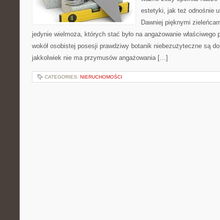
estetyki, jak też odnośnie 
Dawniej pięknymi zieleńcam
jedynie wielmoża, których stać było na angażowanie właściwego p
wokół osobistej posesji prawdziwy botanik niebezużyteczne są do
jakkolwiek nie ma przymusów angażowania […]
CATEGORIES:
NIERUCHOMOŚCI