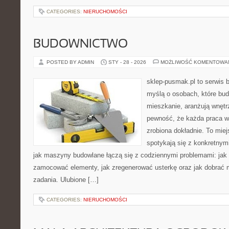
CATEGORIES:
NIERUCHOMOŚCI
BUDOWNICTWO
POSTED BY ADMIN
STY - 28 - 2026
MOŻLIWOŚĆ KOMENTOWA
sklep-pusmak.pl to serwis 
myślą o osobach, które bud
mieszkanie, aranżują wnętr
pewność, że każda praca w
zrobiona dokładnie. To miej
spotykają się z konkretnym
jak maszyny budowlane łączą się z codziennymi problemami: jak
zamocować elementy, jak zregenerować usterkę oraz jak dobrać m
zadania. Ulubione […]
CATEGORIES:
NIERUCHOMOŚCI