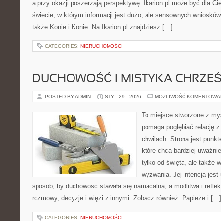
a przy okazji poszerzają perspektywę. Ikarion.pl może być dla Ci
świecie, w którym informacji jest dużo, ale sensownych wniosków
także Konie i Konie. Na Ikarion.pl znajdziesz […]
CATEGORIES:
NIERUCHOMOŚCI
DUCHOWOŚĆ I MISTYKA CHRZEŚ
POSTED BY ADMIN
STY - 29 - 2026
MOŻLIWOŚĆ KOMENTOWA
To miejsce stworzone z myś
pomaga pogłębiać relację 
chwilach. Strona jest punkt
które chcą bardziej uważnie
tylko od święta, ale także 
wyzwania. Jej intencją jest
sposób, by duchowość stawała się namacalna, a modlitwa i reflek
rozmowy, decyzje i więzi z innymi. Zobacz również: Papieże i […]
CATEGORIES:
NIERUCHOMOŚCI