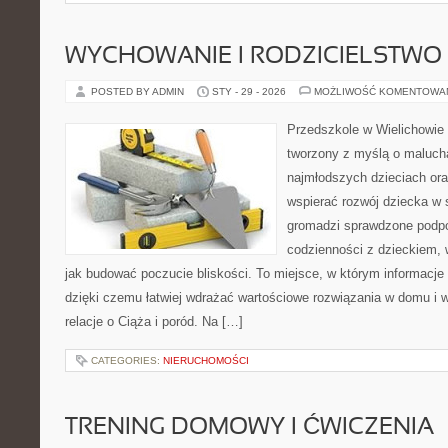
WYCHOWANIE I RODZICIELSTWO
POSTED BY ADMIN
STY - 29 - 2026
MOŻLIWOŚĆ KOMENTOWA
Przedszkole w Wielichowie 
tworzony z myślą o maluch
najmłodszych dzieciach oraz
wspierać rozwój dziecka w
gromadzi sprawdzone podp
codzienności z dzieckiem, 
jak budować poczucie bliskości. To miejsce, w którym informacje p
dzięki czemu łatwiej wdrażać wartościowe rozwiązania w domu i w
relacje o Ciąża i poród. Na […]
CATEGORIES:
NIERUCHOMOŚCI
TRENING DOMOWY I ĆWICZENIA