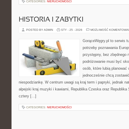
CATEGORIES:
NIERUCHOMOŚCI
HISTORIA I ZABYTKI
POSTED BY ADMIN
STY - 25 - 2026
MOŻLIWOŚĆ KOMENTOWA
GorąceWęgry.pl to serwis tu
potrzeby poznawania Euro
przystępny, bez zbędnego n
podróżowanie musi być sko
osób, które lubią planować 
jednocześnie chcą zostawić
niespodziankę. W centrum uwagi są kraj term i papryki, jednak natu
alpejski kraj muzyki i kawiarni, Republika Czeska oraz Republika
cztery […]
CATEGORIES:
NIERUCHOMOŚCI