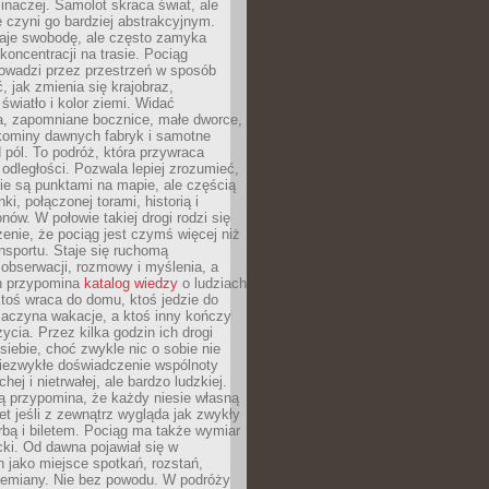
 inaczej. Samolot skraca świat, ale
 czyni go bardziej abstrakcyjnym.
je swobodę, ale często zamyka
koncentracji na trasie. Pociąg
rowadzi przez przestrzeń w sposób
, jak zmienia się krajobraz,
 światło i kolor ziemi. Widać
a, zapomniane bocznice, małe dworce,
 kominy dawnych fabryk i samotne
pól. To podróż, która przywraca
dległości. Pozwala lepiej zrozumieć,
ie są punktami na mapie, ale częścią
ki, połączonej torami, historią i
nów. W połowie takiej drogi rodzi się
nie, że pociąg jest czymś więcej niż
nsportu. Staje się ruchomą
 obserwacji, rozmowy i myślenia, a
n przypomina
katalog wiedzy
o ludziach
toś wraca do domu, ktoś jedzie do
zaczyna wakacje, a ktoś inny kończy
ycia. Przez kilka godzin ich drogi
siebie, choć zwykle nic o sobie nie
niezwykłe doświadczenie wspólnoty
chej i nietrwałej, ale bardzo ludzkiej.
ą przypomina, że każdy niesie własną
wet jeśli z zewnątrz wygląda jak zwykły
rbą i biletem. Pociąg ma także wymiar
acki. Od dawna pojawiał się w
 jako miejsce spotkań, rozstań,
przemiany. Nie bez powodu. W podróży