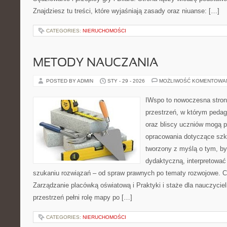
Znajdziesz tu treści, które wyjaśniają zasady oraz niuanse: […]
CATEGORIES:
NIERUCHOMOŚCI
METODY NAUCZANIA
POSTED BY ADMIN
STY - 29 - 2026
MOŻLIWOŚĆ KOMENTOWA
IWspo to nowoczesna stron
przestrzeń, w którym pedag
oraz bliscy uczniów mogą 
opracowania dotyczące szko
tworzony z myślą o tym, by
dydaktyczną, interpretować
szukaniu rozwiązań – od spraw prawnych po tematy rozwojowe. C
Zarządzanie placówką oświatową i Praktyki i staże dla nauczyciel
przestrzeń pełni rolę mapy po […]
CATEGORIES:
NIERUCHOMOŚCI