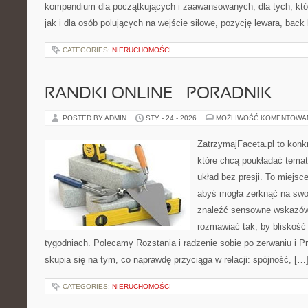
kompendium dla początkujących i zaawansowanych, dla tych, któ
jak i dla osób polujących na wejście siłowe, pozycję lewara, back
CATEGORIES:
NIERUCHOMOŚCI
RANDKI ONLINE – PORADNIK
POSTED BY ADMIN
STY - 24 - 2026
MOŻLIWOŚĆ KOMENTOWA
ZatrzymajFaceta.pl to konkr
które chcą poukładać temat
układ bez presji. To miejsc
abyś mogła zerknąć na swoj
znaleźć sensowne wskazów
rozmawiać tak, by bliskość 
tygodniach. Polecamy Rozstania i radzenie sobie po zerwaniu i 
skupia się na tym, co naprawdę przyciąga w relacji: spójność, […
CATEGORIES:
NIERUCHOMOŚCI