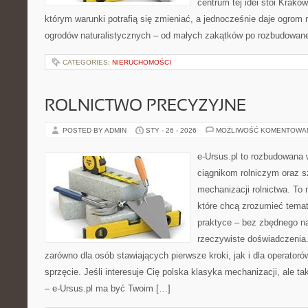
centrum tej idei stoi Kraków 
którym warunki potrafią się zmieniać, a jednocześnie daje ogrom 
ogrodów naturalistycznych – od małych zakątków po rozbudowan
CATEGORIES:
NIERUCHOMOŚCI
ROLNICTWO PRECYZYJNE
POSTED BY ADMIN
STY - 26 - 2026
MOŻLIWOŚĆ KOMENTOWA
e-Ursus.pl to rozbudowana 
ciągnikom rolniczym oraz s
mechanizacji rolnictwa. To 
które chcą zrozumieć tema
praktyce – bez zbędnego na
rzeczywiste doświadczenia.
zarówno dla osób stawiających pierwsze kroki, jak i dla operatorów
sprzęcie. Jeśli interesuje Cię polska klasyka mechanizacji, ale t
– e-Ursus.pl ma być Twoim […]