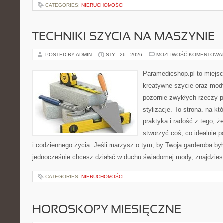
CATEGORIES:
NIERUCHOMOŚCI
TECHNIKI SZYCIA NA MASZYNIE
POSTED BY ADMIN
STY - 26 - 2026
MOŻLIWOŚĆ KOMENTOWA
Paramedicshop.pl to miejsc
kreatywne szycie oraz mody
pozornie zwykłych rzeczy p
stylizacje. To strona, na któ
praktyka i radość z tego, 
stworzyć coś, co idealnie p
i codziennego życia. Jeśli marzysz o tym, by Twoja garderoba był
jednocześnie chcesz działać w duchu świadomej mody, znajdzie
CATEGORIES:
NIERUCHOMOŚCI
HOROSKOPY MIESIĘCZNE