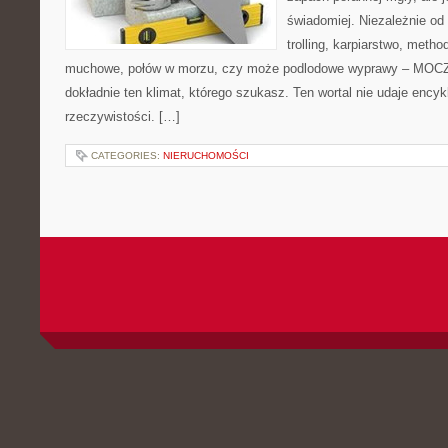
świadomiej. Niezależnie od 
trolling, karpiarstwo, meth
muchowe, połów w morzu, czy może podlodowe wyprawy – MOC
dokładnie ten klimat, którego szukasz. Ten wortal nie udaje encyk
rzeczywistości. […]
CATEGORIES:
NIERUCHOMOŚCI