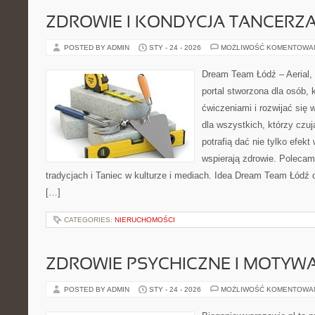
ZDROWIE I KONDYCJA TANCERZ
POSTED BY ADMIN
STY - 24 - 2026
MOŻLIWOŚĆ KOMENTOWA
Dream Team Łódź – Aerial, 
portal stworzona dla osób, 
ćwiczeniami i rozwijać się w
dla wszystkich, którzy czuj
potrafią dać nie tylko efekt 
wspierają zdrowie. Polecam
tradycjach i Taniec w kulturze i mediach. Idea Dream Team Łódź 
[…]
CATEGORIES:
NIERUCHOMOŚCI
ZDROWIE PSYCHICZNE I MOTYW
POSTED BY ADMIN
STY - 24 - 2026
MOŻLIWOŚĆ KOMENTOWA