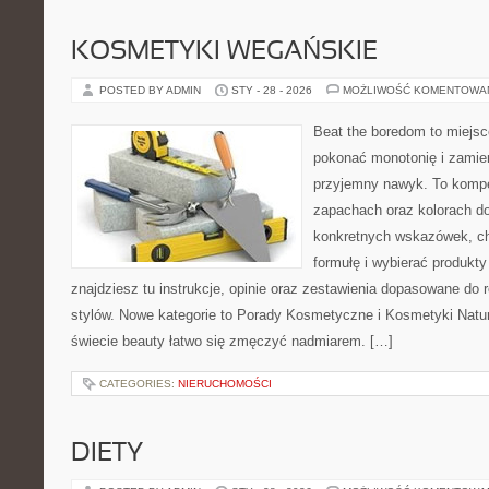
KOSMETYKI WEGAŃSKIE
POSTED BY ADMIN
STY - 28 - 2026
MOŻLIWOŚĆ KOMENTOWA
Beat the boredom to miejsc
pokonać monotonię i zamie
przyjemny nawyk. To komp
zapachach oraz kolorach do
konkretnych wskazówek, ch
formułę i wybierać produkty
znajdziesz tu instrukcje, opinie oraz zestawienia dopasowane do 
stylów. Nowe kategorie to Porady Kosmetyczne i Kosmetyki Natur
świecie beauty łatwo się zmęczyć nadmiarem. […]
CATEGORIES:
NIERUCHOMOŚCI
DIETY