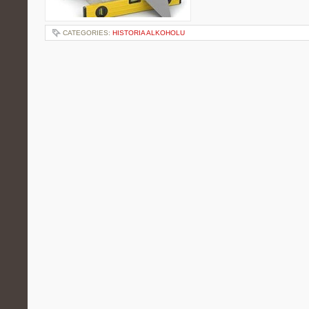
CATEGORIES:
HISTORIA ALKOHOLU