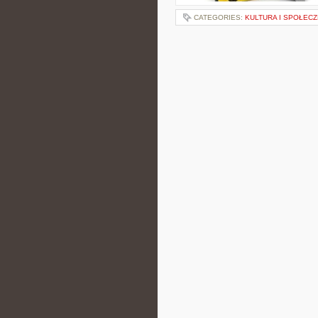
CATEGORIES:
KULTURA I SPOŁEC