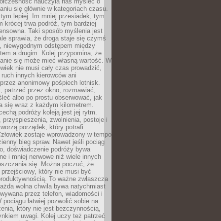
ółczesność nauczyła nas myśleć o
niu się głównie w kategoriach czasu.
 tym lepiej. Im mniej przesiadek, tym
m krócej trwa podróż, tym bardziej
ensowna. Taki sposób myślenia jest
ale sprawia, że droga staje się czymś
a, niewygodnym odstępem między
tem a drugim. Kolej przypomina, że
anie się może mieć własną wartość. W
wiek nie musi cały czas prowadzić,
 ruch innych kierowców ani
przez anonimowy pośpiech lotnisk.
, patrzeć przez okno, rozmawiać,
leć albo po prostu obserwować, jak
a się wraz z każdym kilometrem.
echą podróży koleją jest jej rytm.
, przyspieszenia, zwolnienia, postoje i
worzą porządek, który potrafi
Człowiek zostaje wprowadzony w tempo
zienny bieg spraw. Nawet jeśli pociąg
ko, doświadczenie podróży bywa
nne i mniej nerwowe niż wiele innych
eszczania się. Można poczuć, że
s przejściowy, który nie musi być
produktywnością. To ważne zwłaszcza
każda wolna chwila bywa natychmiast
wywana przez telefon, wiadomości i
 pociągu łatwiej pozwolić sobie na
enia, który nie jest bezczynnością,
nkiem uwagi. Kolej uczy też patrzeć