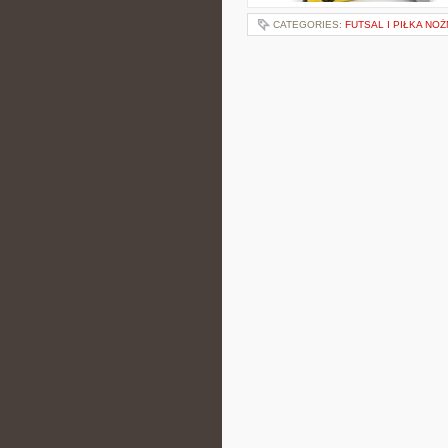
CATEGORIES:
FUTSAL I PIŁKA NO