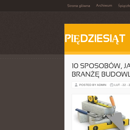
Archiwum
Strona główna
Śpiącz
PIĘDZIESIĄT
10 SPOSOBÓW, J
BRANŻĘ BUDOW
POSTED BY ADMIN
LUT - 22 - 