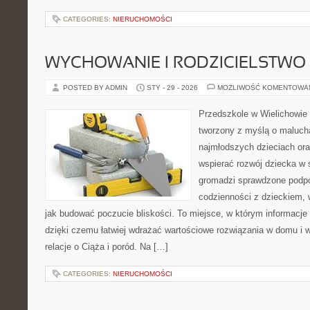
CATEGORIES:
NIERUCHOMOŚCI
WYCHOWANIE I RODZICIELSTWO
POSTED BY ADMIN
STY - 29 - 2026
MOŻLIWOŚĆ KOMENTOWA
Przedszkole w Wielichowie 
tworzony z myślą o maluch
najmłodszych dzieciach oraz
wspierać rozwój dziecka w
gromadzi sprawdzone podp
codzienności z dzieckiem, 
jak budować poczucie bliskości. To miejsce, w którym informacje p
dzięki czemu łatwiej wdrażać wartościowe rozwiązania w domu i w
relacje o Ciąża i poród. Na […]
CATEGORIES:
NIERUCHOMOŚCI