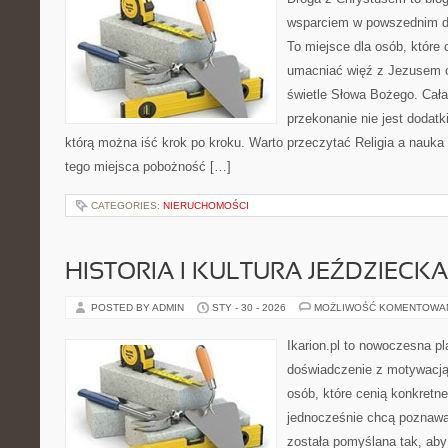
wsparciem w powszednim dn
To miejsce dla osób, które 
umacniać więź z Jezusem 
świetle Słowa Bożego. Cała 
przekonanie nie jest dodatk
którą można iść krok po kroku. Warto przeczytać Religia a nauka
tego miejsca pobożność […]
CATEGORIES:
NIERUCHOMOŚCI
HISTORIA I KULTURA JEŹDZIECKA
POSTED BY ADMIN
STY - 30 - 2026
MOŻLIWOŚĆ KOMENTOWA
Ikarion.pl to nowoczesna pl
doświadczenie z motywacją
osób, które cenią konkretne
jednocześnie chcą poznawa
została pomyślana tak, aby 