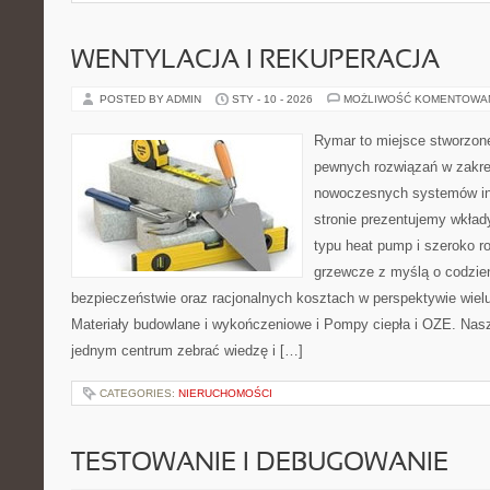
WENTYLACJA I REKUPERACJA
POSTED BY ADMIN
STY - 10 - 2026
MOŻLIWOŚĆ KOMENTOWA
Rymar to miejsce stworzone
pewnych rozwiązań w zakre
nowoczesnych systemów in
stronie prezentujemy wkła
typu heat pump i szeroko r
grzewcze z myślą o codzien
bezpieczeństwie oraz racjonalnych kosztach w perspektywie wielu 
Materiały budowlane i wykończeniowe i Pompy ciepła i OZE. Nasza
jednym centrum zebrać wiedzę i […]
CATEGORIES:
NIERUCHOMOŚCI
TESTOWANIE I DEBUGOWANIE