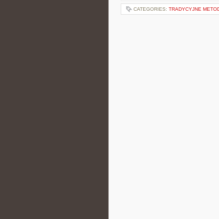
CATEGORIES:
TRADYCYJNE METO