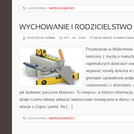
CATEGORIES:
NIERUCHOMOŚCI
WYCHOWANIE I RODZICIELSTWO
POSTED BY ADMIN
STY - 29 - 2026
MOŻLIWOŚĆ KOMENTOWA
Przedszkole w Wielichowie 
tworzony z myślą o maluch
najmłodszych dzieciach oraz
wspierać rozwój dziecka w
gromadzi sprawdzone podp
codzienności z dzieckiem, 
jak budować poczucie bliskości. To miejsce, w którym informacje p
dzięki czemu łatwiej wdrażać wartościowe rozwiązania w domu i w
relacje o Ciąża i poród. Na […]
CATEGORIES:
NIERUCHOMOŚCI