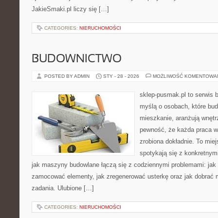
JakieSmaki.pl liczy się […]
CATEGORIES:
NIERUCHOMOŚCI
BUDOWNICTWO
POSTED BY ADMIN
STY - 28 - 2026
MOŻLIWOŚĆ KOMENTOWA
sklep-pusmak.pl to serwis 
myślą o osobach, które bud
mieszkanie, aranżują wnętr
pewność, że każda praca w
zrobiona dokładnie. To miej
spotykają się z konkretnym
jak maszyny budowlane łączą się z codziennymi problemami: jak
zamocować elementy, jak zregenerować usterkę oraz jak dobrać m
zadania. Ulubione […]
CATEGORIES:
NIERUCHOMOŚCI