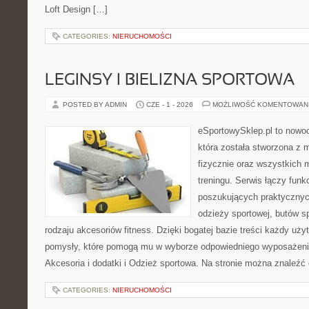
Loft Design […]
CATEGORIES:
NIERUCHOMOŚCI
LEGINSY I BIELIZNA SPORTOWA
POSTED BY ADMIN
CZE - 1 - 2026
MOŻLIWOŚĆ KOMENTOWAN
eSportowySklep.pl to nowo
która została stworzona z
fizycznie oraz wszystkich 
treningu. Serwis łączy funk
poszukujących praktyczny
odzieży sportowej, butów s
rodzaju akcesoriów fitness. Dzięki bogatej bazie treści każdy uż
pomysły, które pomogą mu w wyborze odpowiedniego wyposażeni
Akcesoria i dodatki i Odzież sportowa. Na stronie można znaleźć
CATEGORIES:
NIERUCHOMOŚCI