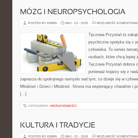
MÓZG I NEUROPSYCHOLOGIA
POSTED BY ADMIN
MAJ - 23 - 2026
MOŻLIWOŚĆ KOMENTOWA
Tęczowa Przystań to zakąt
psychiczne spotyka się z 
człowieka. To serwis temat
osobach, które chcą lepiej
Tęczowa Przystań dobrze o
ponieważ kojarzy się z nadz
zaprasza do spokojnego namysłu nad tym, co dzieje się w człowi
Młodzież i Dzieci i Młodzież. Strona ma wspierający charakter i 
[…]
CATEGORIES:
NIERUCHOMOŚCI
KULTURA I TRADYCJE
POSTED BY ADMIN
MAJ - 22 - 2026
MOŻLIWOŚĆ KOMENTOWA