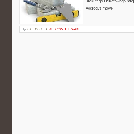
uroki tego unikatowego miej
#ogrodyzimowe
CATEGORIES:
WĘDRÓWKI I BIWAKI