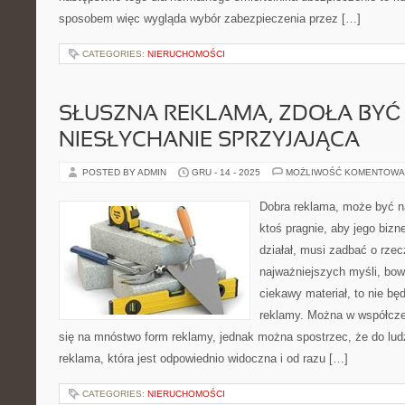
sposobem więc wygląda wybór zabezpieczenia przez […]
CATEGORIES:
NIERUCHOMOŚCI
SŁUSZNA REKLAMA, ZDOŁA BYĆ
NIESŁYCHANIE SPRZYJAJĄCA
POSTED BY ADMIN
GRU - 14 - 2025
MOŻLIWOŚĆ KOMENTOWA
Dobra reklama, może być n
ktoś pragnie, aby jego bizn
działał, musi zadbać o rze
najważniejszych myśli, bow
ciekawy materiał, to nie bę
reklamy. Można w współcz
się na mnóstwo form reklamy, jednak można spostrzec, że do ludz
reklama, która jest odpowiednio widoczna i od razu […]
CATEGORIES:
NIERUCHOMOŚCI