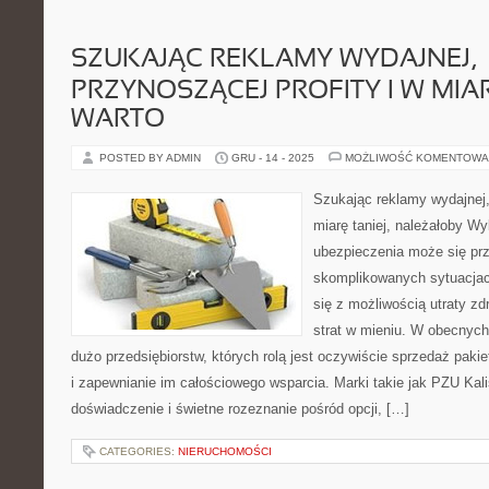
SZUKAJĄC REKLAMY WYDAJNEJ,
PRZYNOSZĄCEJ PROFITY I W MIAR
WARTO
POSTED BY ADMIN
GRU - 14 - 2025
MOŻLIWOŚĆ KOMENTOWA
Szukając reklamy wydajnej,
miarę taniej, należałoby W
ubezpieczenia może się pr
skomplikowanych sytuacjac
się z możliwością utraty zd
strat w mieniu. W obecnych
dużo przedsiębiorstw, których rolą jest oczywiście sprzedaż pakie
i zapewnianie im całościowego wsparcia. Marki takie jak PZU Kal
doświadczenie i świetne rozeznanie pośród opcji, […]
CATEGORIES:
NIERUCHOMOŚCI