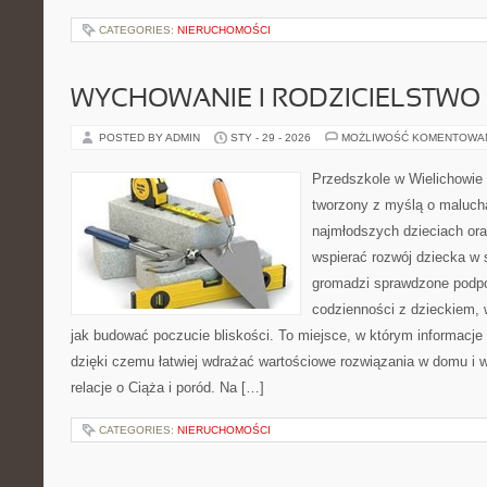
CATEGORIES:
NIERUCHOMOŚCI
WYCHOWANIE I RODZICIELSTWO
POSTED BY ADMIN
STY - 29 - 2026
MOŻLIWOŚĆ KOMENTOWA
Przedszkole w Wielichowie 
tworzony z myślą o maluch
najmłodszych dzieciach oraz
wspierać rozwój dziecka w
gromadzi sprawdzone podp
codzienności z dzieckiem, 
jak budować poczucie bliskości. To miejsce, w którym informacje p
dzięki czemu łatwiej wdrażać wartościowe rozwiązania w domu i w
relacje o Ciąża i poród. Na […]
CATEGORIES:
NIERUCHOMOŚCI