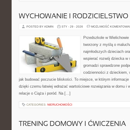
WYCHOWANIE I RODZICIELSTWO
POSTED BY ADMIN
STY - 29 - 2026
MOŻLIWOŚĆ KOMENTOWA
Przedszkole w Wielichowie 
tworzony z myślą o maluch
najmłodszych dzieciach oraz
wspierać rozwój dziecka w
gromadzi sprawdzone podp
codzienności z dzieckiem, 
jak budować poczucie bliskości. To miejsce, w którym informacje p
dzięki czemu łatwiej wdrażać wartościowe rozwiązania w domu i w
relacje o Ciąża i poród. Na […]
CATEGORIES:
NIERUCHOMOŚCI
TRENING DOMOWY I ĆWICZENIA