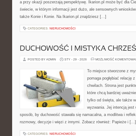
a przy okazji poszerzają perspektywę. Ikarion.pl może być dla Ci
świecie, w którym informacji jest dużo, ale sensownych wniosków
także Konie i Konie. Na Ikarion.pl znajdziesz […]
CATEGORIES:
NIERUCHOMOŚCI
DUCHOWOŚĆ I MISTYKA CHRZEŚ
POSTED BY ADMIN
STY - 29 - 2026
MOŻLIWOŚĆ KOMENTOWA
To miejsce stworzone z myś
pomaga pogłębiać relację 
chwilach. Strona jest punkt
które chcą bardziej uważnie
tylko od święta, ale także 
wyzwania. Jej intencją jest
sposób, by duchowość stawała się namacalna, a modlitwa i reflek
rozmowy, decyzje i więzi z innymi. Zobacz również: Papieże i […]
CATEGORIES:
NIERUCHOMOŚCI