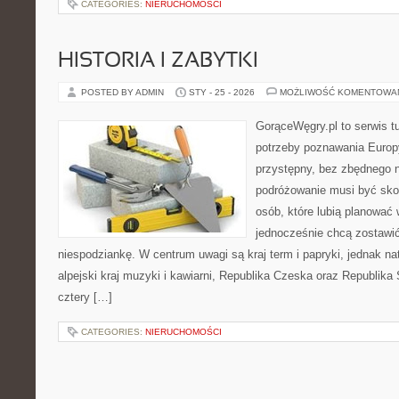
CATEGORIES:
NIERUCHOMOŚCI
HISTORIA I ZABYTKI
POSTED BY ADMIN
STY - 25 - 2026
MOŻLIWOŚĆ KOMENTOWA
GorąceWęgry.pl to serwis tu
potrzeby poznawania Euro
przystępny, bez zbędnego n
podróżowanie musi być sko
osób, które lubią planować 
jednocześnie chcą zostawić
niespodziankę. W centrum uwagi są kraj term i papryki, jednak natu
alpejski kraj muzyki i kawiarni, Republika Czeska oraz Republika
cztery […]
CATEGORIES:
NIERUCHOMOŚCI