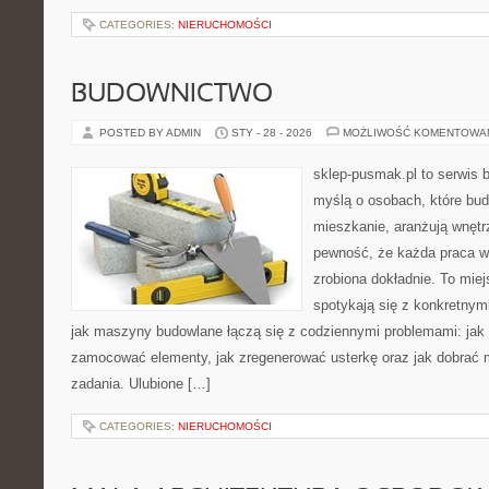
CATEGORIES:
NIERUCHOMOŚCI
BUDOWNICTWO
POSTED BY ADMIN
STY - 28 - 2026
MOŻLIWOŚĆ KOMENTOWA
sklep-pusmak.pl to serwis 
myślą o osobach, które bud
mieszkanie, aranżują wnętr
pewność, że każda praca w
zrobiona dokładnie. To miej
spotykają się z konkretnym
jak maszyny budowlane łączą się z codziennymi problemami: jak
zamocować elementy, jak zregenerować usterkę oraz jak dobrać m
zadania. Ulubione […]
CATEGORIES:
NIERUCHOMOŚCI