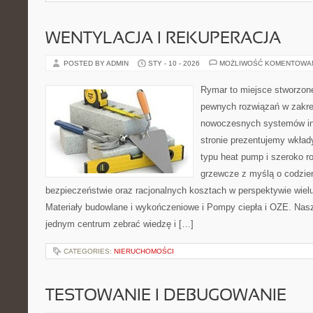
WENTYLACJA I REKUPERACJA
POSTED BY ADMIN
STY - 10 - 2026
MOŻLIWOŚĆ KOMENTOWA
Rymar to miejsce stworzone
pewnych rozwiązań w zakre
nowoczesnych systemów in
stronie prezentujemy wkła
typu heat pump i szeroko r
grzewcze z myślą o codzien
bezpieczeństwie oraz racjonalnych kosztach w perspektywie wielu 
Materiały budowlane i wykończeniowe i Pompy ciepła i OZE. Nasza
jednym centrum zebrać wiedzę i […]
CATEGORIES:
NIERUCHOMOŚCI
TESTOWANIE I DEBUGOWANIE