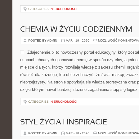
CATEGORIES:
NIERUCHOMOŚCI
CHEMIA W ŻYCIU CODZIENNYM
POSTED BY ADMIN
MAR - 19 - 2026
MOŻLIWOŚĆ KOMENTOWA
Zdajechemie.pl to nowoczesny portal edukacyjny, który zosta
osobach chcących opanować chemię w sposób czytelny, a jednoc
miejsce dla tych, którzy rozwijają wiedzę z zakresu chemii organic
również dla każdego, kto chce zobaczyć, że świat reakcji, związ
nieprzejrzysty. Na stronie spotykają się wiedza teoretyczna oraz
dzięki którym nawet bardziej złożone zagadnienia stają się logicz
CATEGORIES:
NIERUCHOMOŚCI
STYL ŻYCIA I INSPIRACJE
POSTED BY ADMIN
MAR - 18 - 2026
MOŻLIWOŚĆ KOMENTOWA