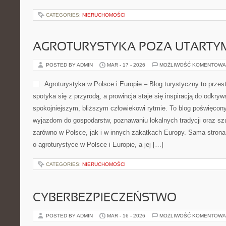
CATEGORIES:
NIERUCHOMOŚCI
AGROTURYSTYKA POZA UTARTY
POSTED BY ADMIN
MAR - 17 - 2026
MOŻLIWOŚĆ KOMENTOWA
Agroturystyka w Polsce i Europie – Blog turystyczny to prze
spotyka się z przyrodą, a prowincja staje się inspiracją do odkryw
spokojniejszym, bliższym człowiekowi rytmie. To blog poświęcony 
wyjazdom do gospodarstw, poznawaniu lokalnych tradycji oraz s
zarówno w Polsce, jak i w innych zakątkach Europy. Sama strona 
o agroturystyce w Polsce i Europie, a jej […]
CATEGORIES:
NIERUCHOMOŚCI
CYBERBEZPIECZEŃSTWO
POSTED BY ADMIN
MAR - 16 - 2026
MOŻLIWOŚĆ KOMENTOWA