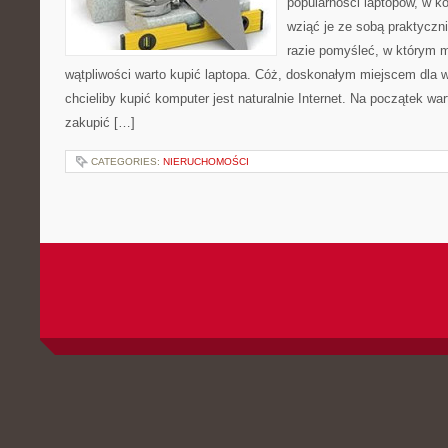
popularności laptopów, w 
wziąć je ze sobą praktyczn
razie pomyśleć, w którym m
wątpliwości warto kupić laptopa. Cóż, doskonałym miejscem dla w
chcieliby kupić komputer jest naturalnie Internet. Na początek wa
zakupić […]
CATEGORIES:
NIERUCHOMOŚCI