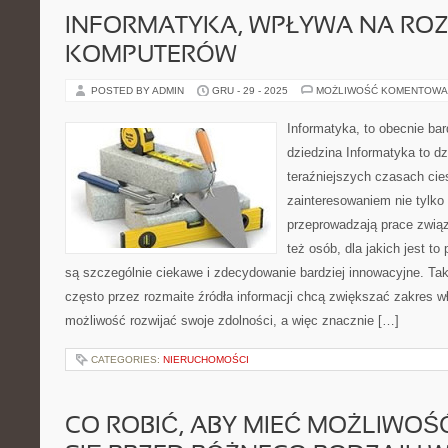
INFORMATYKA, WPŁYWA NA RO
KOMPUTERÓW
POSTED BY ADMIN
GRU - 29 - 2025
MOŻLIWOŚĆ KOMENTOWA
Informatyka, to obecnie bar
dziedzina Informatyka to dz
teraźniejszych czasach ci
zainteresowaniem nie tylko
przeprowadzają prace związ
też osób, dla jakich jest t
są szczególnie ciekawe i zdecydowanie bardziej innowacyjne. Ta
często przez rozmaite źródła informacji chcą zwiększać zakres w
możliwość rozwijać swoje zdolności, a więc znacznie […]
CATEGORIES:
NIERUCHOMOŚCI
CO ROBIĆ, ABY MIEĆ MOŻLIWO