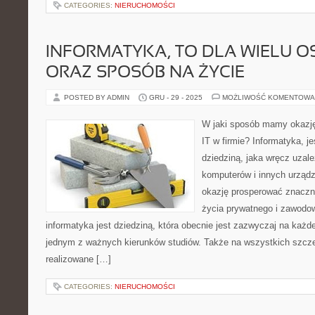
CATEGORIES:
NIERUCHOMOŚCI
INFORMATYKA, TO DLA WIELU O
ORAZ SPOSÓB NA ŻYCIE
POSTED BY ADMIN
GRU - 29 - 2025
MOŻLIWOŚĆ KOMENTOWA
W jaki sposób mamy okazję o
IT w firmie? Informatyka, 
dziedziną, jaka wręcz uzale
komputerów i innych urządz
okazję prosperować znaczni
życia prywatnego i zawodo
informatyka jest dziedziną, która obecnie jest zazwyczaj na każde
jednym z ważnych kierunków studiów. Także na wszystkich szcz
realizowane […]
CATEGORIES:
NIERUCHOMOŚCI