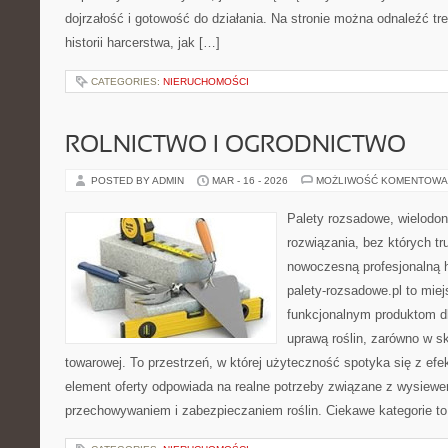
dojrzałość i gotowość do działania. Na stronie można odnaleźć t
historii harcerstwa, jak […]
CATEGORIES:
NIERUCHOMOŚCI
ROLNICTWO I OGRODNICTWO
POSTED BY ADMIN
MAR - 16 - 2026
MOŻLIWOŚĆ KOMENTOWA
Palety rozsadowe, wielodoni
rozwiązania, bez których t
nowoczesną profesjonalną 
palety-rozsadowe.pl to mie
funkcjonalnym produktom d
uprawą roślin, zarówno w sk
towarowej. To przestrzeń, w której użyteczność spotyka się z ef
element oferty odpowiada na realne potrzeby związane z wysiewe
przechowywaniem i zabezpieczaniem roślin. Ciekawe kategorie t