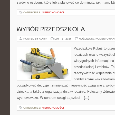
zarówno osobom, które lubią planować co do minuty, jak i tym, kt
CATEGORIES:
NIERUCHOMOŚCI
WYBÓR PRZEDSZKOLA
POSTED BY ADMIN
LUT - 1 - 2026
MOŻLIWOŚĆ KOMENTOWAN
Przedszkole Kubuś to prze
rodzicach oraz o wszystkich
wiarygodnych informacji na
przedszkolnej i żłobków. To
rzeczywistość wspierania d
praktycznymi wskazówkami.
porządkować decyzje i zmniejszać niepewność związane z wybo
dziecka, a także z organizacją dnia w rodzinie. Polecamy Zdrowie
wychowawcze. W centrum uwagi są dzieci – […]
CATEGORIES:
NIERUCHOMOŚCI