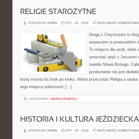
RELIGIE STAROŻYTNE
POSTED BY ADMIN
STY - 31 - 2026
MOŻLIWOŚĆ KOMENTOWA
Droga z Chrystusem to blog 
wsparciem w powszednim dn
To miejsce dla osób, które 
umacniać więź z Jezusem 
świetle Słowa Bożego. Cała 
przekonanie nie jest dodatk
którą można iść krok po kroku. Warto przeczytać Religia a nauka
tego miejsca pobożność […]
CATEGORIES:
NIERUCHOMOŚCI
HISTORIA I KULTURA JEŹDZIECKA
POSTED BY ADMIN
STY - 30 - 2026
MOŻLIWOŚĆ KOMENTOWA