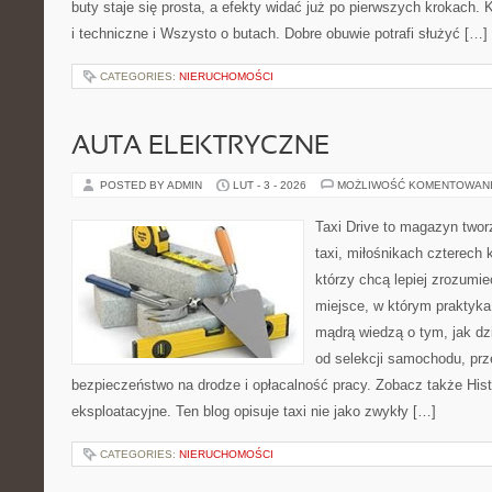
buty staje się prosta, a efekty widać już po pierwszych krokach. 
i techniczne i Wszysto o butach. Dobre obuwie potrafi służyć […]
CATEGORIES:
NIERUCHOMOŚCI
AUTA ELEKTRYCZNE
POSTED BY ADMIN
LUT - 3 - 2026
MOŻLIWOŚĆ KOMENTOWAN
Taxi Drive to magazyn two
taxi, miłośnikach czterech 
którzy chcą lepiej zrozumie
miejsce, w którym praktyka 
mądrą wiedzą o tym, jak d
od selekcji samochodu, prze
bezpieczeństwo na drodze i opłacalność pracy. Zobacz także Histo
eksploatacyjne. Ten blog opisuje taxi nie jako zwykły […]
CATEGORIES:
NIERUCHOMOŚCI