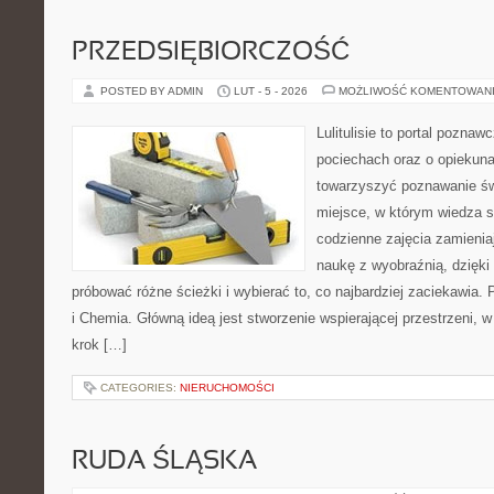
PRZEDSIĘBIORCZOŚĆ
POSTED BY ADMIN
LUT - 5 - 2026
MOŻLIWOŚĆ KOMENTOWAN
Lulitulisie to portal pozna
pociechach oraz o opiekuna
towarzyszyć poznawanie św
miejsce, w którym wiedza 
codzienne zajęcia zamieniaj
naukę z wyobraźnią, dzięk
próbować różne ścieżki i wybierać to, co najbardziej zaciekawia
i Chemia. Główną ideą jest stworzenie wspierającej przestrzeni, w
krok […]
CATEGORIES:
NIERUCHOMOŚCI
RUDA ŚLĄSKA