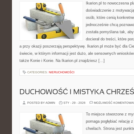
Ikarion.pl to nowoczesna pl
doświadczenie z motywacją
osób, które cenią konkretne
jednocześnie chcą poznawa
została pomyślana tak, aby 
docierał do treści, które p
a przy okazji poszerzają perspektywę. Ikarion.pl może być dla Ci
świecie, w którym informacji jest dużo, ale sensownych wniosków
także Konie i Konie. Na Ikarion.pl znajdziesz […]
CATEGORIES:
NIERUCHOMOŚCI
DUCHOWOŚĆ I MISTYKA CHRZEŚ
POSTED BY ADMIN
STY - 29 - 2026
MOŻLIWOŚĆ KOMENTOWA
To miejsce stworzone z myś
pomaga pogłębiać relację 
chwilach. Strona jest punkt