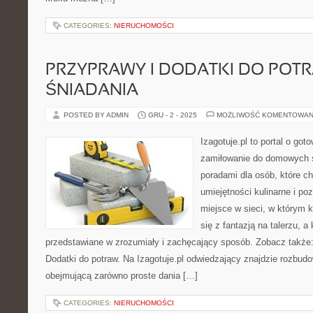
CATEGORIES:
NIERUCHOMOŚCI
PRZYPRAWY I DODATKI DO POTR
ŚNIADANIA
POSTED BY ADMIN
GRU - 2 - 2025
MOŻLIWOŚĆ KOMENTOWAN
Izagotuje.pl to portal o got
zamiłowanie do domowych 
poradami dla osób, które c
umiejętności kulinarne i p
miejsce w sieci, w którym 
się z fantazją na talerzu, a
przedstawiane w zrozumiały i zachęcający sposób. Zobacz także
Dodatki do potraw. Na Izagotuje.pl odwiedzający znajdzie rozbudo
obejmującą zarówno proste dania […]
CATEGORIES:
NIERUCHOMOŚCI