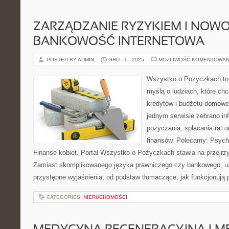
ZARZĄDZANIE RYZYKIEM I NOW
BANKOWOŚĆ INTERNETOWA
POSTED BY ADMIN
GRU - 1 - 2025
MOŻLIWOŚĆ KOMENTOWAN
Wszystko o Pożyczkach to s
myślą o ludziach, które chc
kredytów i budżetu domowe
jednym serwisie zebrano i
pożyczania, spłacania rat 
finansów. Polecamy: Psycho
Finanse kobiet. Portal Wszystko o Pożyczkach stawia na przejrzy
Zamiast skomplikowanego języka prawniczego czy bankowego, u
przystępne wyjaśnienia, od podstaw tłumaczące, jak funkcjonują 
CATEGORIES:
NIERUCHOMOŚCI