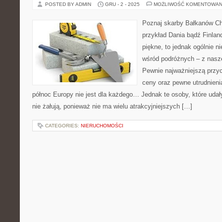
POSTED BY ADMIN
GRU - 2 - 2025
MOŻLIWOŚĆ KOMENTOWAN
Poznaj skarby Bałkanów Ch
przykład Dania bądź Finlan
piękne, to jednak ogólnie n
wśród podróżnych – z naszeg
Pewnie najważniejszą przyc
ceny oraz pewne utrudnieni
północ Europy nie jest dla każdego… Jednak te osoby, które udał
nie żałują, ponieważ nie ma wielu atrakcyjniejszych […]
CATEGORIES:
NIERUCHOMOŚCI