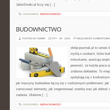
JakieSmaki.pl liczy się […]
CATEGORIES:
NIERUCHOMOŚCI
BUDOWNICTWO
POSTED BY ADMIN
STY - 28 - 2026
MOŻLIWOŚĆ KOMENTOWA
sklep-pusmak.pl to serwis 
myślą o osobach, które bud
mieszkanie, aranżują wnętr
pewność, że każda praca w
zrobiona dokładnie. To miej
spotykają się z konkretnym
jak maszyny budowlane łączą się z codziennymi problemami: jak
zamocować elementy, jak zregenerować usterkę oraz jak dobrać m
zadania. Ulubione […]
CATEGORIES:
NIERUCHOMOŚCI