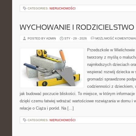
CATEGORIES:
NIERUCHOMOŚCI
WYCHOWANIE I RODZICIELSTWO
POSTED BY ADMIN
STY - 29 - 2026
MOŻLIWOŚĆ KOMENTOWA
Przedszkole w Wielichowie 
tworzony z myślą o maluch
najmłodszych dzieciach oraz
wspierać rozwój dziecka w
gromadzi sprawdzone podp
codzienności z dzieckiem, 
jak budować poczucie bliskości. To miejsce, w którym informacje p
dzięki czemu łatwiej wdrażać wartościowe rozwiązania w domu i w
relacje o Ciąża i poród. Na […]
CATEGORIES:
NIERUCHOMOŚCI