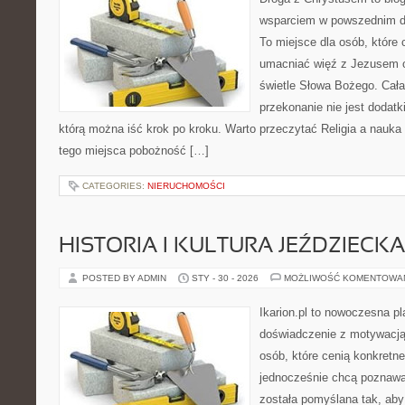
wsparciem w powszednim dn
To miejsce dla osób, które 
umacniać więź z Jezusem 
świetle Słowa Bożego. Cała 
przekonanie nie jest dodatk
którą można iść krok po kroku. Warto przeczytać Religia a nauka
tego miejsca pobożność […]
CATEGORIES:
NIERUCHOMOŚCI
HISTORIA I KULTURA JEŹDZIECKA
POSTED BY ADMIN
STY - 30 - 2026
MOŻLIWOŚĆ KOMENTOWA
Ikarion.pl to nowoczesna pl
doświadczenie z motywacją
osób, które cenią konkretne
jednocześnie chcą poznawa
została pomyślana tak, aby 