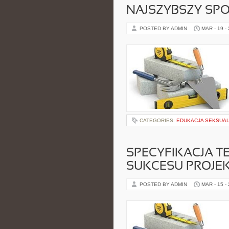
NAJSZYBSZY SPO
POSTED BY ADMIN
MAR - 19 -
CATEGORIES:
EDUKACJA SEKSUA
SPECYFIKACJA T
SUKCESU PROJE
POSTED BY ADMIN
MAR - 15 -