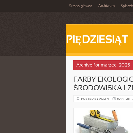
Archiwum
Strona główna
Śpiącz
PIĘDZIESIĄT
Archive for marzec, 2025
FARBY EKOLOGI
ŚRODOWISKA I 
POSTED BY ADMIN
MAR - 28 -