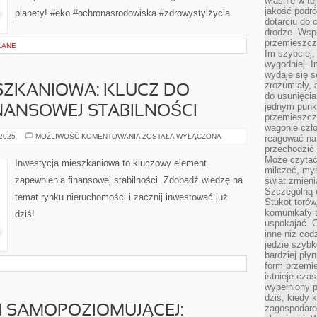
właśnie w te
jakość podró
planety! #eko #ochronasrodowiska #zdrowystylżycia
dotarciu do 
drodze. Wsp
przemieszcza
LANE
Im szybciej,
wygodniej. I
wydaje się s
zrozumiały, 
SZKANIOWA: KLUCZ DO
do usunięci
jednym punk
NANSOWEJ STABILNOŚCI
przemieszcz
wagonie czło
INWESTYCJA
 2025
MOŻLIWOŚĆ KOMENTOWANIA
ZOSTAŁA WYŁĄCZONA
reagować na
MIESZKANIOWA:
przechodzić 
KLUCZ
Może czytać
DO
Inwestycja mieszkaniowa to kluczowy element
ZAPEWNIENIA
milczeć, myś
FINANSOWEJ
zapewnienia finansowej stabilności. Zdobądź wiedzę na
świat zmieni
STABILNOŚCI
Szczególną c
temat rynku nieruchomości i zacznij inwestować już
Stukot torów
komunikaty t
dziś!
uspokajać. 
inne niż cod
jedzie szyb
bardziej pły
form przemi
istnieje cza
wypełniony 
dziś, kiedy 
zagospodaro
I SAMOPOZIOMUJĄCEJ: