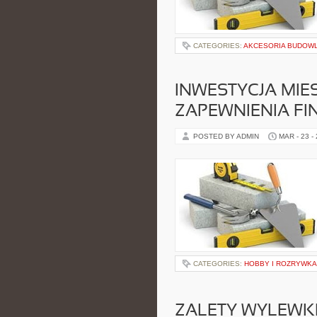
CATEGORIES:
AKCESORIA BUDOW
INWESTYCJA MIE
ZAPEWNIENIA FI
POSTED BY ADMIN
MAR - 23 -
CATEGORIES:
HOBBY I ROZRYWKA
ZALETY WYLEWK