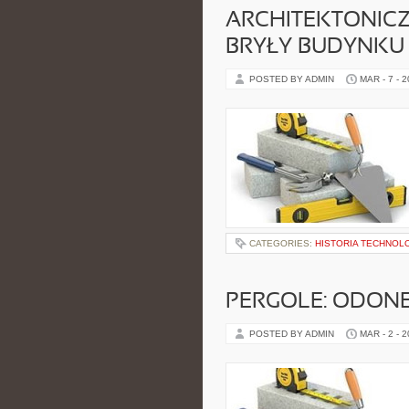
ARCHITEKTONICZ
BRYŁY BUDYNKU
POSTED BY ADMIN
MAR - 7 - 
CATEGORIES:
HISTORIA TECHNOLO
PERGOLE: ODON
POSTED BY ADMIN
MAR - 2 - 