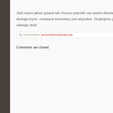
Jeśli macie jakieś ⁢pytania ‍lub chcecie podzielić się swoimi⁤ doświ
ekologicznymi, zostawcie komentarz pod artykułem. Dziękujemy 
udanego dnia!
CATEGORIES:
AKCESORIA BUDOWLANE
Comments are closed.