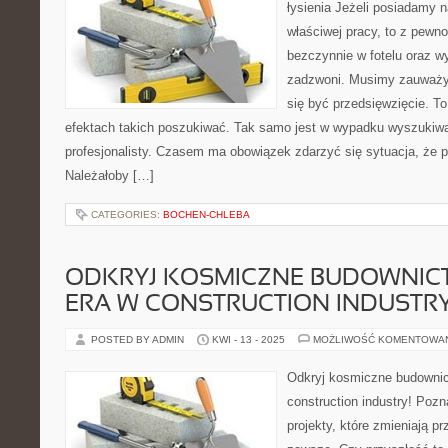
łysienia Jeżeli posiadamy n
właściwej pracy, to z pewno
bezczynnie w fotelu oraz 
zadzwoni. Musimy zauważyć,
się być przedsięwzięcie. To
efektach takich poszukiwać. Tak samo jest w wypadku wyszukiwa
profesjonalisty. Czasem ma obowiązek zdarzyć się sytuacja, że
Należałoby […]
CATEGORIES:
BOCHEN-CHLEBA
ODKRYJ KOSMICZNE BUDOWNIC
ERA W CONSTRUCTION INDUSTRY
POSTED BY ADMIN
KWI - 13 - 2025
MOŻLIWOŚĆ KOMENTOWA
Odkryj kosmiczne budownic
construction industry! Pozn
projekty, które zmieniają 