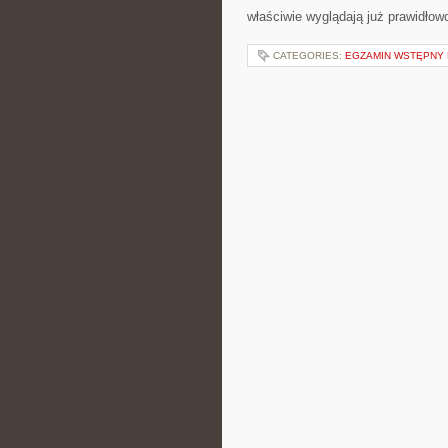
właściwie wyglądają już prawidłowo
CATEGORIES:
EGZAMIN WSTĘPNY 