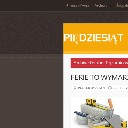
Archiwum
Strona główna
Śpiącz
PIĘDZIESIĄT
Archive for the ‘Egzamin w
FERIE TO WYMA
POSTED BY ADMIN
SIE - 12 - 