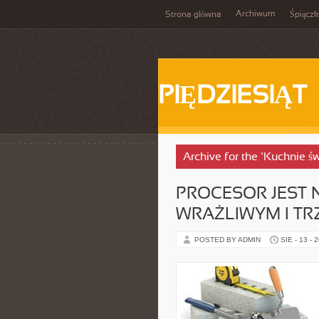
Archiwum
Strona główna
Śpiącz
PIĘDZIESIĄT
Archive for the ‘Kuchnie ś
PROCESOR JEST 
WRAŻLIWYM I TR
POSTED BY ADMIN
SIE - 13 - 