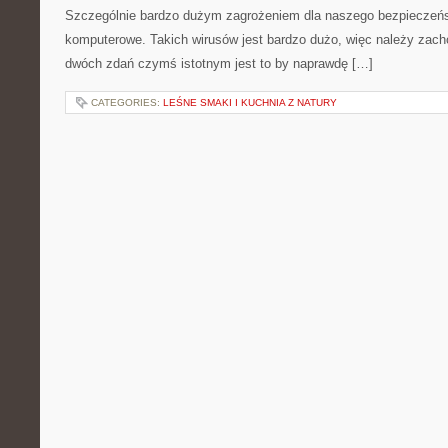
Szczególnie bardzo dużym zagrożeniem dla naszego bezpieczeńs
komputerowe. Takich wirusów jest bardzo dużo, więc należy zac
dwóch zdań czymś istotnym jest to by naprawdę […]
CATEGORIES:
LEŚNE SMAKI I KUCHNIA Z NATURY