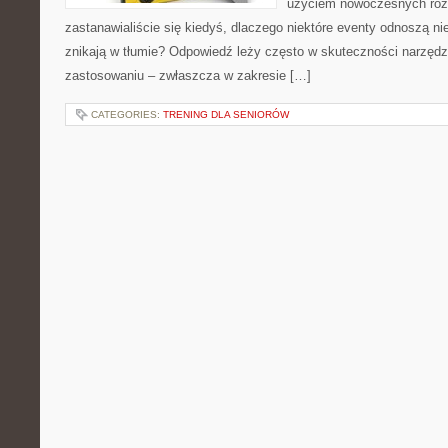
użyciem nowoczesnych roz
zastanawialiście się kiedyś, dlaczego niektóre eventy odnoszą n
znikają w tłumie? Odpowiedź leży często w skuteczności narzędz
zastosowaniu – zwłaszcza w zakresie […]
CATEGORIES:
TRENING DLA SENIORÓW