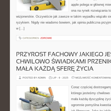
apple polega w głównej mie
ona na rynek rozwiązania t
wizjonerskie. Oczywiście jak zawsze w takim wypadku wiązało się
ryzykiem. Nigdy nie wiadomo bowiem, jak opinia publiczna przyjm
w […]
CATEGORIES:
ZDROWIE
PRZYROST FACHOWY JAKIEGO J
CHWILOWO ŚWIADKAMI PRZENIK
MAŁA KAŻDĄ SFERĘ ŻYCIA
POSTED BY ADMIN
LIP - 9 - 2025
MOŻLIWOŚĆ KOMENTOWAN
Coraz częściej dostrzegam
którego jesteśmy chwilowo
mała każdą dyscyplinę życia
ogromnie pomyślna kwestia, 
jak fibroscan. Jako że jaki