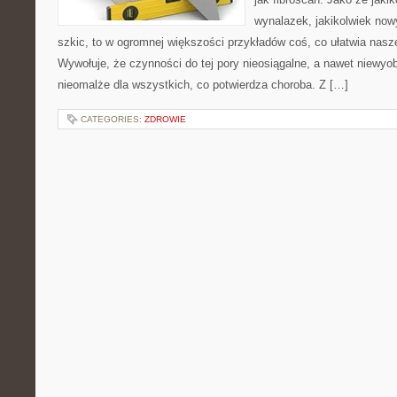
wynalazek, jakikolwiek now
szkic, to w ogromnej większości przykładów coś, co ułatwia nasz
Wywołuje, że czynności do tej pory nieosiągalne, a nawet niewyob
nieomalże dla wszystkich, co potwierdza choroba. Z […]
CATEGORIES:
ZDROWIE