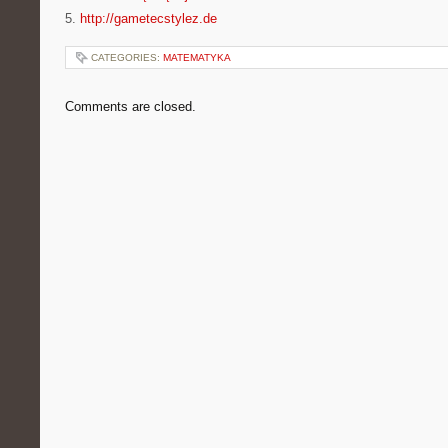
5.
http://gametecstylez.de
CATEGORIES:
MATEMATYKA
Comments are closed.