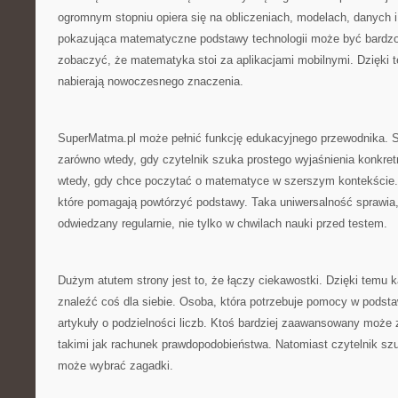
ogromnym stopniu opiera się na obliczeniach, modelach, danych i
pokazująca matematyczne podstawy technologii może być bardzo
zobaczyć, że matematyka stoi za aplikacjami mobilnymi. Dzięki 
nabierają nowoczesnego znaczenia.
SuperMatma.pl może pełnić funkcję edukacyjnego przewodnika. St
zarówno wtedy, gdy czytelnik szuka prostego wyjaśnienia konkretn
wtedy, gdy chce poczytać o matematyce w szerszym kontekście. 
które pomagają powtórzyć podstawy. Taka uniwersalność sprawia,
odwiedzany regularnie, nie tylko w chwilach nauki przed testem.
Dużym atutem strony jest to, że łączy ciekawostki. Dzięki temu 
znaleźć coś dla siebie. Osoba, która potrzebuje pomocy w pods
artykuły o podzielności liczb. Ktoś bardziej zaawansowany może
takimi jak rachunek prawdopodobieństwa. Natomiast czytelnik szu
może wybrać zagadki.