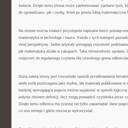
świecie. Dzięki temu strona może zainteresować zarówno tych, k
do sprawdzianu, jak i osoby, które po prostu lubią matematyczne h
Na stronie można znaleźć przystępnie napisane treści poświęcon
matematyka w technologii i nauce. Każda z tych kategorii pozwa
innej perspektywy. Jedne artykuły pomagają zrozumieć podstawow
jak matematyka działa w zakupach. Taka różnorodność sprawia,
miejscem do regularnego czytania dla szerokiego grona odbiorców
Dużą zaletą strony jest zrozumiały sposób przedstawiania tema
wiele osób postrzegana jako trudna, ale materiały publikowane w 
bardziej wymagające pojęcia można wyjaśniać w sposób logiczny.
jedynie zbiorem definicji, lecz mogą prowadzić czytelnika przez 
Dzięki temu odbiorca ma szansę nie tylko zapamiętać dane pojęci
co ono istnieje i gdzie można je wykorzystać.