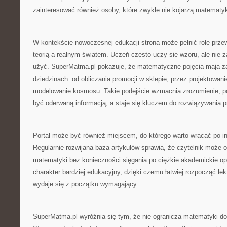
zainteresować również osoby, które zwykle nie kojarzą matematyk
W kontekście nowoczesnej edukacji strona może pełnić rolę prz
teorią a realnym światem. Uczeń często uczy się wzoru, ale nie 
użyć. SuperMatma.pl pokazuje, że matematyczne pojęcia mają z
dziedzinach: od obliczania promocji w sklepie, przez projektowanie
modelowanie kosmosu. Takie podejście wzmacnia zrozumienie, p
być oderwaną informacją, a staje się kluczem do rozwiązywania 
Portal może być również miejscem, do którego warto wracać po in
Regularnie rozwijana baza artykułów sprawia, że czytelnik może 
matematyki bez konieczności sięgania po ciężkie akademickie o
charakter bardziej edukacyjny, dzięki czemu łatwiej rozpocząć le
wydaje się z początku wymagający.
SuperMatma.pl wyróżnia się tym, że nie ogranicza matematyki do