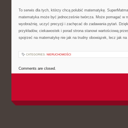
To serwis dla tych, którzy chcą polubić matematykę. SuperMatma
matematyka może być jednocześnie twórcza. Może pomagać w nau
wyobraźnię, uczyć precyzji i zachęcać do zadawania pytań. Dzięk
przykładów, ciekawostek i porad strona stanowi wartościową prze
spojrzeć na matematykę nie jak na trudny obowiązek, lecz jak na
CATEGORIES:
NIERUCHOMOŚCI
Comments are closed.