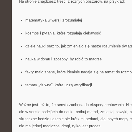
Na stronie znajdziesz treści z różnych obszarów, na przykład:
matematyka w wersji zrozumiałej
kosmos i pytania, które rozpalają ciekawość
dzieje nauki oraz to, jak zmieniało się nasze rozumienie świat
nauka w domu i sposoby, by robić to mądrze
fakty mało znane, które idealnie nadają się na temat do rozm
tematy „dziwne”, które uczą weryfikacji
Ważne jest też to, że serwis zachęca do eksperymentowania. Nie 
ale w sensie podejścia do nauki: próbuj metod, zmieniaj nawyki, p
skuteczne będzie uczenie się krótkimi seriami, dla innych mapy 
nie ma jednej magicznej drogi, tylko jest proces.