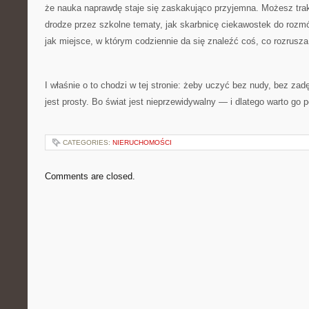
że nauka naprawdę staje się zaskakująco przyjemna. Możesz tra
drodze przez szkolne tematy, jak skarbnicę ciekawostek do rozmów
jak miejsce, w którym codziennie da się znaleźć coś, co rozrusz
I właśnie o to chodzi w tej stronie: żeby uczyć bez nudy, bez zad
jest prosty. Bo świat jest nieprzewidywalny — i dlatego warto go
CATEGORIES:
NIERUCHOMOŚCI
Comments are closed.