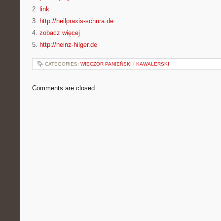
2.
link
3.
http://heilpraxis-schura.de
4.
zobacz więcej
5.
http://heinz-hilger.de
CATEGORIES:
WIECZÓR PANIEŃSKI I KAWALERSKI
Comments are closed.