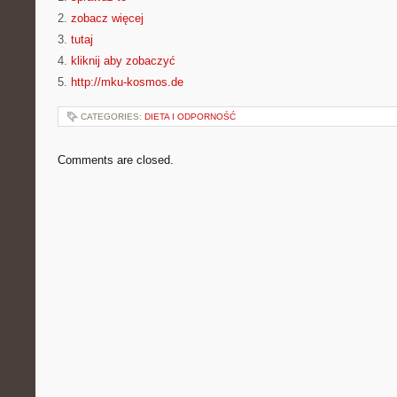
2.
zobacz więcej
3.
tutaj
4.
kliknij aby zobaczyć
5.
http://mku-kosmos.de
CATEGORIES:
DIETA I ODPORNOŚĆ
Comments are closed.