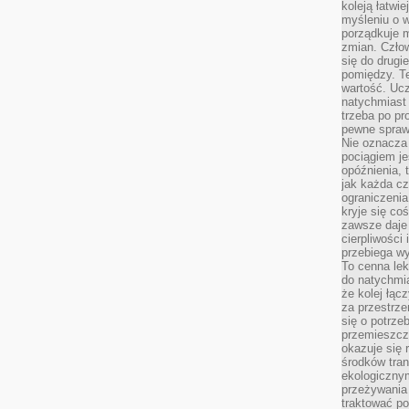
koleją łatwie
myśleniu o 
porządkuje m
zmian. Człow
się do drugi
pomiędzy. Te
wartość. Uc
natychmiast
trzeba po pr
pewne spraw
Nie oznacza 
pociągiem je
opóźnienia, t
jak każda c
ograniczenia
kryje się co
zawsze daje 
cierpliwości 
przebiega w
To cenna lek
do natychmi
że kolej łąc
za przestrze
się o potrze
przemieszcza
okazuje się 
środków tran
ekologiczny
przeżywania 
traktować p