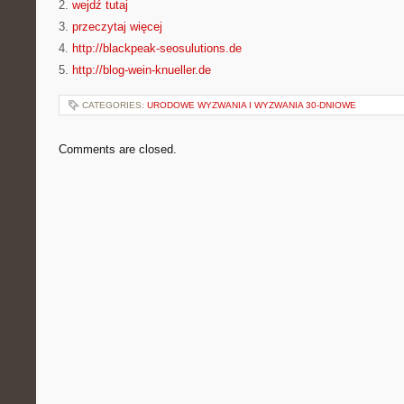
2.
wejdź tutaj
3.
przeczytaj więcej
4.
http://blackpeak-seosulutions.de
5.
http://blog-wein-knueller.de
CATEGORIES:
URODOWE WYZWANIA I WYZWANIA 30-DNIOWE
Comments are closed.