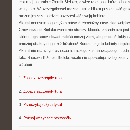
jest tutaj naturalnie Złotnik Bielsko, a więc ta osoba, która odnoś
wszystko. W szczególności można tutaj z bliska przedstawić graw
można jeszcze bardziej uszczęśliwić swoją kobietę.
Akurat odnośnie tego ciężko miewać chociażby niewielkie wątpliw
Grawerowanie Bielsko wcale nie stanowi kłopotu. Zasadniczo jest 
które mogą spowodować radość naszej żony, ale przecież fakty s
bardziej atrakcyjnego, niż biżuteria! Bardzo często kobiety niejak
Akurat nie ma w tym przesadnie niczego zastanawiającego. Jedna
taka Naprawa Biżuterii Bielsko wcale nie spowoduje, iż będziemy 
biżuterii.
1.
Zobacz szczegóły tutaj
2.
Zobacz szczegóły tutaj
3.
Przeczytaj cały artykuł
4.
Poznaj wszystkie szczegóły