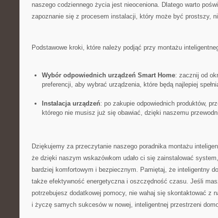
naszego codziennego życia jest nieoceniona. Dlatego warto poświ
zapoznanie się z procesem instalacji, który może być prostszy, ni
Podstawowe kroki, które ​należy podjąć przy ​montażu inteligentn
Wybór odpowiednich urządzeń ⁤Smart ​Home
: zacznij od ‌ok
preferencji, aby wybrać urządzenia, które będą najlepiej spełni
Instalacja urządzeń
: po zakupie odpowiednich produktów, prze
którego nie musisz już się obawiać,‌ dzięki naszemu ⁤przewo
Dziękujemy za przeczytanie ‍naszego poradnika montażu intelig
że dzięki naszym wskazówkom udało ci się⁤ zainstalować system,
bardziej komfortowym i bezpiecznym. Pamiętaj, że inteligentny dom
także efektywność energetyczna i oszczędność czasu. Jeśli masz ‍
potrzebujesz dodatkowej pomocy, nie wahaj⁤ się skontaktować z 
i życzę samych sukcesów w nowej, inteligentnej przestrzeni dom