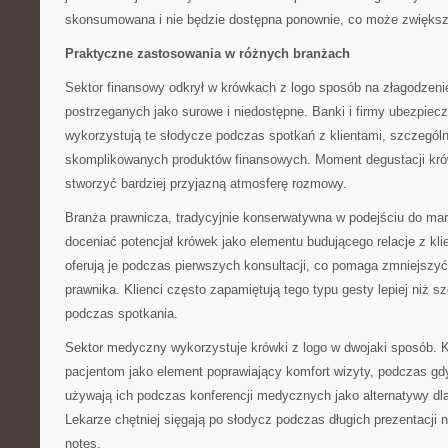
skonsumowana i nie będzie dostępna ponownie, co może zwiększa
Praktyczne zastosowania w różnych branżach
Sektor finansowy odkrył w krówkach z logo sposób na złagodzenie
postrzeganych jako surowe i niedostępne. Banki i firmy ubezpiec
wykorzystują te słodycze podczas spotkań z klientami, szczegól
skomplikowanych produktów finansowych. Moment degustacji kró
stworzyć bardziej przyjazną atmosferę rozmowy.
Branża prawnicza, tradycyjnie konserwatywna w podejściu do mar
doceniać potencjał krówek jako elementu budującego relacje z kli
oferują je podczas pierwszych konsultacji, co pomaga zmniejszyć
prawnika. Klienci często zapamiętują tego typu gesty lepiej niż
podczas spotkania.
Sektor medyczny wykorzystuje krówki z logo w dwojaki sposób. Kli
pacjentom jako element poprawiający komfort wizyty, podczas gd
używają ich podczas konferencji medycznych jako alternatywy d
Lekarze chętniej sięgają po słodycz podczas długich prezentacji n
notes.