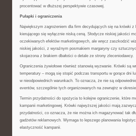
procentować w dłuższej perspektywie czasowej.
Pułapki i ograniczenia
Największym zagrożeniem dla firm decydujących się na krówki z 
kierującego się wyłącznie niską ceną. Słodycze niskiej jakości mo
oczekiwanych efektów marketingowych, ale wręcz zaszkodzić wiz
niskiej jakości, z wyraźnym posmakiem margaryny czy sztuczny
skojarzona z brakiem dbałości o detale ze strony zleceniodawcy.
Ograniczenia żywiołowe również stanowią wyzwanie. Krówki są w
temperatury – mogą się stopić podczas transportu w gorące dni 
w nieodpowiednich warunkach. To oznacza, że nie są odpowiedni
eventów, szczególnie tych organizowanych na zewnątrz w okresie
Termin przydatności do spożycia to kolejne ograniczenie, które 
kampanii marketingowej. Krówki najwyższej jakości mają zazwycz
przydatności, co oznacza, że nie można ich magazynować tak dłu
gadżetów reklamowych. Wymaga to lepszego planowania logistyc
elastyczność kampanii.