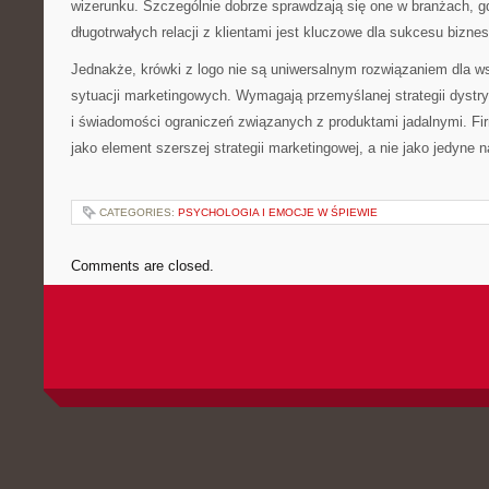
wizerunku. Szczególnie dobrze sprawdzają się one w branżach, g
długotrwałych relacji z klientami jest kluczowe dla sukcesu bizne
Jednakże, krówki z logo nie są uniwersalnym rozwiązaniem dla ws
sytuacji marketingowych. Wymagają przemyślanej strategii dystry
i świadomości ograniczeń związanych z produktami jadalnymi. Fi
jako element szerszej strategii marketingowej, a nie jako jedyne 
CATEGORIES:
PSYCHOLOGIA I EMOCJE W ŚPIEWIE
Comments are closed.