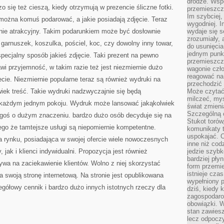
drodze. Wsp
o się też cieszą, kiedy otrzymują w prezencie śliczne fotki.
przemieszcza
Im szybciej,
można komuś podarować, a jakie posiadają zdjęcie. Teraz
wygodniej. I
rnie atrakcyjny. Takim podarunkiem może być dosłownie
wydaje się s
zrozumiały, 
arnuszek, koszulka, pościel, koc, czy dowolny inny towar,
do usunięci
jednym punk
pecjalny sposób jakieś zdjęcie. Taki prezent na pewno
przemieszcz
wi przyjemność, w takim razie też jest niezmiernie dużo
wagonie czło
reagować na
ecie. Niezmiernie popularne teraz są również wydruki na
przechodzić 
lwiek treść. Takie wydruki nadzwyczajnie się będą
Może czytać
milczeć, myś
w każdym jednym pokoju. Wydruk może lansować jakąkolwiek
świat zmieni
Szczególną c
 kogoś o dużym znaczeniu. bardzo dużo osób decyduje się na
Stukot torów
ego że tamtejsze usługi są niepomiernie kompetentne.
komunikaty t
uspokajać. 
a rynku, posiadająca w swojej ofercie wiele nowoczesnych
inne niż cod
 jak i klienci indywidualni. Propozycja jest również
jedzie szyb
bardziej pły
ywa na zaciekawienie klientów. Wolno z niej skorzystać
form przemi
istnieje cza
a swoją stronę internetową. Na stronie jest opublikowana
wypełniony 
zegółowy cennik i bardzo dużo innych istotnych rzeczy dla
dziś, kiedy 
zagospodaro
obowiązki. W
stan zawiesz
lecz odpoczy