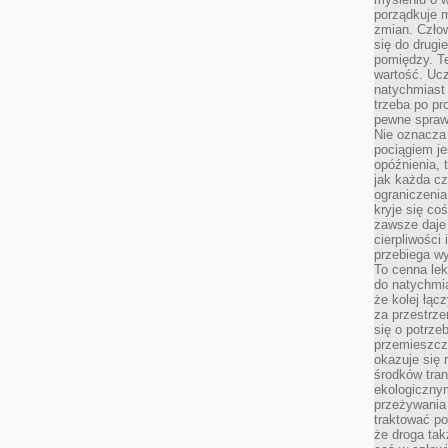
porządkuje m
zmian. Człow
się do drugi
pomiędzy. Te
wartość. Uc
natychmiast
trzeba po pr
pewne spraw
Nie oznacza 
pociągiem je
opóźnienia, t
jak każda c
ograniczenia
kryje się co
zawsze daje 
cierpliwości 
przebiega w
To cenna lek
do natychmi
że kolej łąc
za przestrze
się o potrze
przemieszcza
okazuje się 
środków tran
ekologiczny
przeżywania 
traktować p
że droga ta