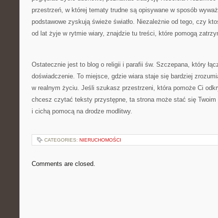
przestrzeń, w której tematy trudne są opisywane w sposób wyważ
podstawowe zyskują świeże światło. Niezależnie od tego, czy ktoś
od lat żyje w rytmie wiary, znajdzie tu treści, które pomogą zatrz
Ostatecznie jest to blog o religii i parafii św. Szczepana, który łącz
doświadczenie. To miejsce, gdzie wiara staje się bardziej zrozumi
w realnym życiu. Jeśli szukasz przestrzeni, która pomoże Ci odk
chcesz czytać teksty przystępne, ta strona może stać się Twoim
i cichą pomocą na drodze modlitwy.
CATEGORIES:
NIERUCHOMOŚCI
Comments are closed.