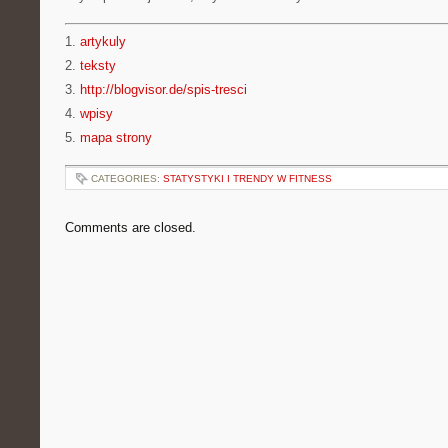
1.
artykuly
2.
teksty
3.
http://blogvisor.de/spis-tresci
4.
wpisy
5.
mapa strony
CATEGORIES:
STATYSTYKI I TRENDY W FITNESS
Comments are closed.