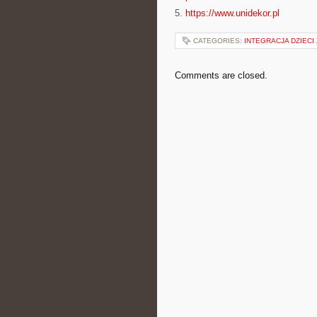
5.
https://www.unidekor.pl
CATEGORIES:
INTEGRACJA DZIEC
Comments are closed.