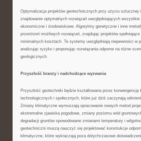
Optymalizacja projektów geotechnicznych przy użyciu sztucznej i
znajdowanie optymalnych rozwiązań uwzględniających wszystkie 
ekonomiczne i środowiskowe. Algorytmy genetyczne i inne metody
przestrzeń możliwych rozwiązań, znajdując projektów spełniając
minimalnych kosztach. Te systemy uwzględniają niepewności w p
analizując ryzyko i proponując rozwiązania odporne na różne sce
geologicznych.
Przyszłość branży i nadchodzące wyzwania
Przyszłość geotechniki będzie kształtowana przez konwergencję 
technologicznych i społecznych, które już dziś zaczynają odmienia
Zmiany klimatyczne wymuszają opracowanie nowych metod proje
ekstremalne zjawiska pogodowe, zmiany poziomu wód gruntowych
degradacji gruntów spowodowane zmianami temperatury i wilgotno
geotechniczni muszą nauczyć się projektować konstrukcje odpor
klimatyczne, które wykraczają poza dotychczasowe doświadczeni