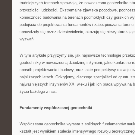
trudniejszych terenach sprawiają, że nowoczesna geotechnika sta
przyszłości ludzkości. Ekstremalne zjawiska pogodowe, podnosz
konieczność budowania na terenach podmokłych czy górskich w
podejścia do projektowania fundamentów i zabezpieczania terenu.
sprawdzały się przez dziesięciolecia, okazują się niewystarczaj
wyzwań.
W tym artykule przyjrzymy się, jak najnowsze technologie przeksz
geotechnikę w nowoczesną dziedzinę inżynierii, jakie konkretne r
sposób projektowania i budowy, oraz jakie perspektywy rozwoju c
najbliższych latach. Odkryjemy, dlaczego specjaliści od gruntu st
najważniejszych inżynierów XXI wieku i jak ich praca wpływa na 
życia każdego z nas.
Fundamenty współczesnej geotechniki
Współczesna geotechnika wyrasta z solidnych fundamentów nauk o
kształt jest wynikiem stulecia intensywnego rozwoju teoretyczneg