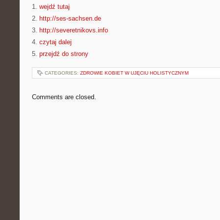
1.
wejdź tutaj
2.
http://ses-sachsen.de
3.
http://severetnikovs.info
4.
czytaj dalej
5.
przejdź do strony
CATEGORIES:
ZDROWIE KOBIET W UJĘCIU HOLISTYCZNYM
Comments are closed.