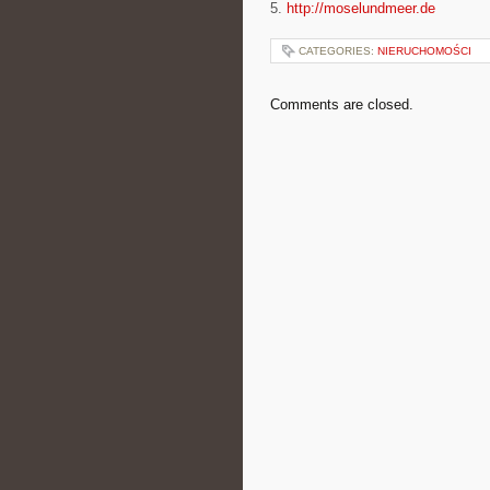
5.
http://moselundmeer.de
CATEGORIES:
NIERUCHOMOŚCI
Comments are closed.