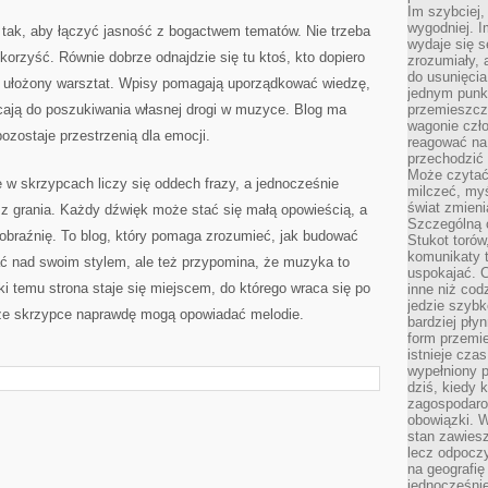
Im szybciej,
wygodniej. I
 tak, aby łączyć jasność z bogactwem tematów. Nie trzeba
wydaje się s
korzyść. Równie dobrze odnajdzie się tu ktoś, kto dopiero
zrozumiały, 
do usunięci
uż ułożony warsztat. Wpisy pomagają uporządkować wiedzę,
jednym punk
ęcają do poszukiwania własnej drogi w muzyce. Blog ma
przemieszcz
wagonie czło
ozostaje przestrzenią dla emocji.
reagować na
przechodzić 
Może czytać
 w skrzypcach liczy się oddech frazy, a jednocześnie
milczeć, myś
świat zmieni
 z grania. Każdy dźwięk może stać się małą opowieścią, a
Szczególną c
braźnię. To blog, który pomaga zrozumieć, jak budować
Stukot torów
komunikaty t
ać nad swoim stylem, ale też przypomina, że muzyka to
uspokajać. 
i temu strona staje się miejscem, do którego wraca się po
inne niż cod
jedzie szyb
, że skrzypce naprawdę mogą opowiadać melodie.
bardziej pły
form przemi
istnieje cza
wypełniony 
dziś, kiedy 
zagospodaro
obowiązki. W
stan zawiesz
lecz odpoczy
na geografię
jednocześnie